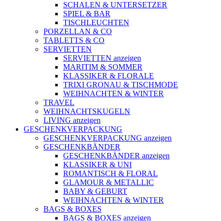
SCHALEN & UNTERSETZER
SPIEL & BAR
TISCHLEUCHTEN
PORZELLAN & CO
TABLETTS & CO
SERVIETTEN
SERVIETTEN anzeigen
MARITIM & SOMMER
KLASSIKER & FLORALE
TRIXI GRONAU & TISCHMODE
WEIHNACHTEN & WINTER
TRAVEL
WEIHNACHTSKUGELN
LIVING anzeigen
GESCHENKVERPACKUNG
GESCHENKVERPACKUNG anzeigen
GESCHENKBÄNDER
GESCHENKBÄNDER anzeigen
KLASSIKER & UNI
ROMANTISCH & FLORAL
GLAMOUR & METALLIC
BABY & GEBURT
WEIHNACHTEN & WINTER
BAGS & BOXES
BAGS & BOXES anzeigen