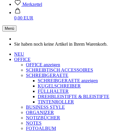
Merkzettel
0,00 EUR
Menü
Sie haben noch keine Artikel in Ihrem Warenkorb.
NEU
OFFICE
OFFICE anzeigen
SCHREIBTISCH ACCESSOIRES
SCHREIBGERAETE
SCHREIBGERAETE anzeigen
KUGELSCHREIBER
FÜLLHALTER
DREHBLEISTIFTE & BLEISTIFTE
TINTENROLLER
BUSINESS STYLE
ORGANIZER
NOTIZBÜCHER
NOTES
FOTOALBUM