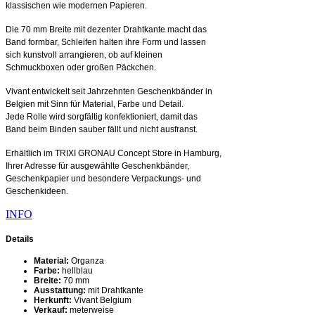
klassischen wie modernen Papieren.
Die 70 mm Breite mit dezenter Drahtkante macht das
Band formbar, Schleifen halten ihre Form und lassen
sich kunstvoll arrangieren, ob auf kleinen
Schmuckboxen oder großen Päckchen.
Vivant entwickelt seit Jahrzehnten Geschenkbänder in
Belgien mit Sinn für Material, Farbe und Detail.
Jede Rolle wird sorgfältig konfektioniert, damit das
Band beim Binden sauber fällt und nicht ausfranst.
Erhältlich im TRIXI GRONAU Concept Store in Hamburg,
Ihrer Adresse für ausgewählte Geschenkbänder,
Geschenkpapier und besondere Verpackungs- und
Geschenkideen.
INFO
Details
Material:
Organza
Farbe:
hellblau
Breite:
70 mm
Ausstattung:
mit Drahtkante
Herkunft:
Vivant Belgium
Verkauf:
meterweise