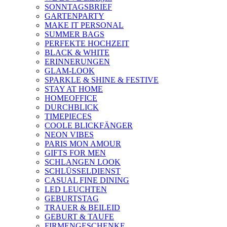
SONNTAGSBRIEF
GARTENPARTY
MAKE IT PERSONAL
SUMMER BAGS
PERFEKTE HOCHZEIT
BLACK & WHITE
ERINNERUNGEN
GLAM-LOOK
SPARKLE & SHINE & FESTIVE
STAY AT HOME
HOMEOFFICE
DURCHBLICK
TIMEPIECES
COOLE BLICKFÄNGER
NEON VIBES
PARIS MON AMOUR
GIFTS FOR MEN
SCHLANGEN LOOK
SCHLÜSSELDIENST
CASUAL FINE DINING
LED LEUCHTEN
GEBURTSTAG
TRAUER & BEILEID
GEBURT & TAUFE
FIRMENGESCHENKE