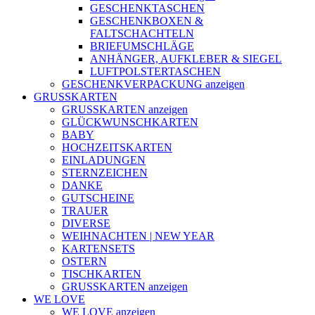
GESCHENKTASCHEN
GESCHENKBOXEN &
FALTSCHACHTELN
BRIEFUMSCHLÄGE
ANHÄNGER, AUFKLEBER & SIEGEL
LUFTPOLSTERTASCHEN
GESCHENKVERPACKUNG anzeigen
GRUSSKARTEN
GRUSSKARTEN anzeigen
GLÜCKWUNSCHKARTEN
BABY
HOCHZEITSKARTEN
EINLADUNGEN
STERNZEICHEN
DANKE
GUTSCHEINE
TRAUER
DIVERSE
WEIHNACHTEN | NEW YEAR
KARTENSETS
OSTERN
TISCHKARTEN
GRUSSKARTEN anzeigen
WE LOVE
WE LOVE anzeigen