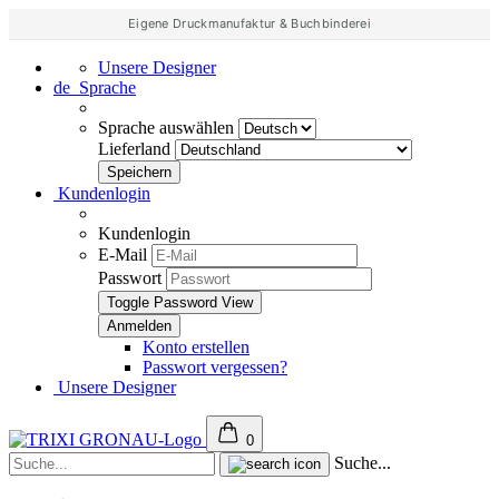
Eigene Druckmanufaktur & Buchbinderei
Unsere Designer
de
Sprache
Sprache auswählen
Lieferland
Kundenlogin
Kundenlogin
E-Mail
Passwort
Toggle Password View
Konto erstellen
Passwort vergessen?
Unsere Designer
0
Suche...