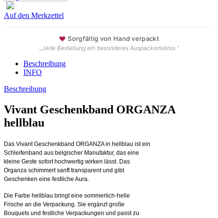
Auf den Merkzettel
♥
Sorgfältig von Hand verpackt
„Jede Bestellung ein besonderes Auspackerlebnis.“
Beschreibung
INFO
Beschreibung
Vivant Geschenkband ORGANZA
hellblau
Das Vivant Geschenkband ORGANZA in hellblau ist ein
Schleifenband aus belgischer Manufaktur, das eine
kleine Geste sofort hochwertig wirken lässt. Das
Organza schimmert sanft transparent und gibt
Geschenken eine festliche Aura.
Die Farbe hellblau bringt eine sommerlich-helle
Frische an die Verpackung. Sie ergänzt große
Bouquets und festliche Verpackungen und passt zu