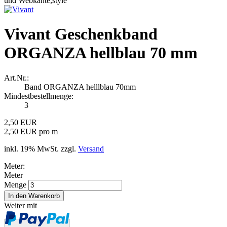
Vivant Geschenkband
ORGANZA hellblau 70 mm
Art.Nr.:
Band ORGANZA helllblau 70mm
Mindestbestellmenge:
3
2,50 EUR
2,50 EUR pro m
inkl. 19% MwSt. zzgl.
Versand
Meter:
Meter
Menge
Weiter mit