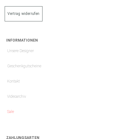
Vertrag widerrufen
INFORMATIONEN
Unsere Designer
Geschenkgutscheine
Kontakt
Videoarchiv
Sale
ZAHLUNGSARTEN