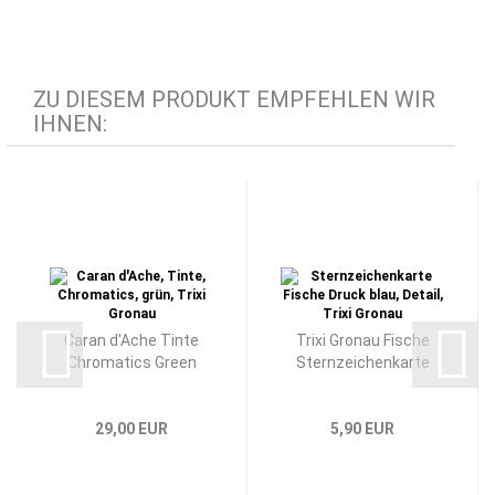
ZU DIESEM PRODUKT EMPFEHLEN WIR
IHNEN:
Caran d'Ache Tinte
Trixi Gronau Fische
Chromatics Green
Sternzeichenkarte
29,00 EUR
5,90 EUR