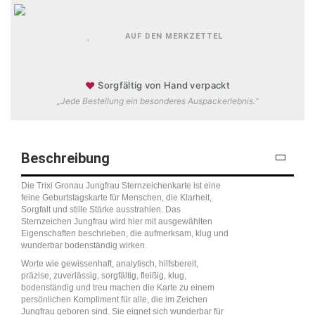
AUF DEN MERKZETTEL
♥
Sorgfältig von Hand verpackt
„Jede Bestellung ein besonderes Auspackerlebnis.“
Beschreibung
Die Trixi Gronau Jungfrau Sternzeichenkarte ist eine
feine Geburtstagskarte für Menschen, die Klarheit,
Sorgfalt und stille Stärke ausstrahlen. Das
Sternzeichen Jungfrau wird hier mit ausgewählten
Eigenschaften beschrieben, die aufmerksam, klug und
wunderbar bodenständig wirken.
Worte wie gewissenhaft, analytisch, hilfsbereit,
präzise, zuverlässig, sorgfältig, fleißig, klug,
bodenständig und treu machen die Karte zu einem
persönlichen Kompliment für alle, die im Zeichen
Jungfrau geboren sind. Sie eignet sich wunderbar für