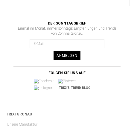
DER SONNTAGSBRIEF
Einmal im Monat, immer sonntags: Empfehlungen und Trends
von Corinna Gronau.
ANMELDEN
FOLGEN SIE UNS AUF
TRIXI´S TREND BLOG
TRIXI GRONAU
Unsere Manufaktur