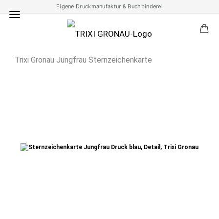
Eigene Druckmanufaktur & Buchbinderei
Trixi Gronau Jungfrau Sternzeichenkarte