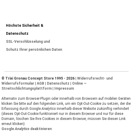
Höchste Sicherheit &
Datenschutz
SSL-Verschlüsselung und
Schutz Ihrer persönlichen Daten
© Trixi Gronau Concept Store 1995 - 2026 |
Widerrufsrecht- und
Widerrufsformular
|
AGB
|
Datenschutz
|
Online —
Streitschlichtungsplattform
|
Impressum
Alternativ zum Browser-Plugin oder innerhalb von Browsern auf mobilen Geräten
klicken Sie bitte auf den folgenden Link, um ein Opt-Out-Cookie zu setzen, der die
Erfassung durch Google
Analytics
innerhalb dieser Website zukünftig verhindert
(dieses Opt-Out-Cookie funktioniert nur in diesem Browser und nur für diese
Domain, löschen Sie Ihre Cookies in diesem Browser, müssen Sie diesen Link
erneut klicken):
Google
Analytics
deaktivieren