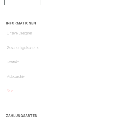
INFORMATIONEN
Unsere Designer
Geschenkgutscheine
Kontakt
Videoarchiv
Sale
ZAHLUNGSARTEN