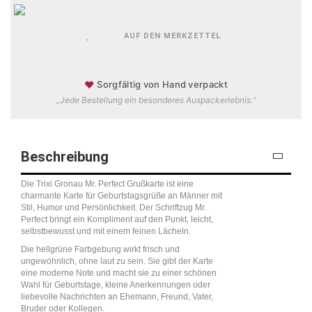
AUF DEN MERKZETTEL
♥
Sorgfältig von Hand verpackt
„Jede Bestellung ein besonderes Auspackerlebnis.“
Beschreibung
Die Trixi Gronau Mr. Perfect Grußkarte ist eine
charmante Karte für Geburtstagsgrüße an Männer mit
Stil, Humor und Persönlichkeit. Der Schriftzug Mr.
Perfect bringt ein Kompliment auf den Punkt, leicht,
selbstbewusst und mit einem feinen Lächeln.
Die hellgrüne Farbgebung wirkt frisch und
ungewöhnlich, ohne laut zu sein. Sie gibt der Karte
eine moderne Note und macht sie zu einer schönen
Wahl für Geburtstage, kleine Anerkennungen oder
liebevolle Nachrichten an Ehemann, Freund, Vater,
Bruder oder Kollegen.