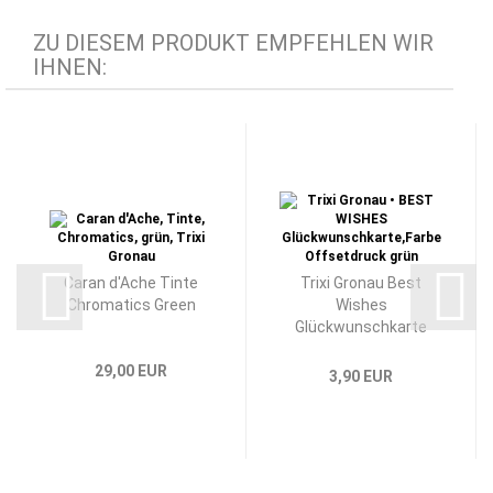
ZU DIESEM PRODUKT EMPFEHLEN WIR
IHNEN:
Caran d'Ache Tinte
Trixi Gronau Best
Chromatics Green
Wishes
Glückwunschkarte
29,00 EUR
3,90 EUR