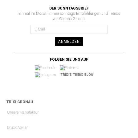
DER SONNTAGSBRIEF
Einmal im Monat, immer sonntags: Empfehlungen und Trends
von Corinna Gronau.
ANMELDEN
FOLGEN SIE UNS AUF
TRIXI´S TREND BLOG
TRIXI GRONAU
Unsere Manufaktur
Druck Atelier