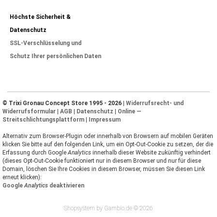
Höchste Sicherheit &
Datenschutz
SSL-Verschlüsselung und
Schutz Ihrer persönlichen Daten
© Trixi Gronau Concept Store 1995 - 2026 |
Widerrufsrecht- und
Widerrufsformular
|
AGB
|
Datenschutz
|
Online —
Streitschlichtungsplattform
|
Impressum
Alternativ zum Browser-Plugin oder innerhalb von Browsern auf mobilen Geräten
klicken Sie bitte auf den folgenden Link, um ein Opt-Out-Cookie zu setzen, der die
Erfassung durch Google
Analytics
innerhalb dieser Website zukünftig verhindert
(dieses Opt-Out-Cookie funktioniert nur in diesem Browser und nur für diese
Domain, löschen Sie Ihre Cookies in diesem Browser, müssen Sie diesen Link
erneut klicken):
Google
Analytics
deaktivieren
Shopsystem by Gambio.de © 2026