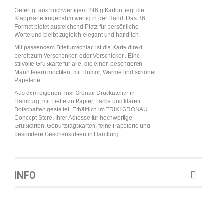
Gefertigt aus hochwertigem 246 g Karton liegt die
Klappkarte angenehm wertig in der Hand. Das B6
Format bietet ausreichend Platz für persönliche
Worte und bleibt zugleich elegant und handlich.
Mit passendem Briefumschlag ist die Karte direkt
bereit zum Verschenken oder Verschicken. Eine
stilvolle Grußkarte für alle, die einen besonderen
Mann feiern möchten, mit Humor, Wärme und schöner
Papeterie.
Aus dem eigenen Trixi Gronau Druckatelier in
Hamburg, mit Liebe zu Papier, Farbe und klaren
Botschaften gestaltet. Erhältlich im TRIXI GRONAU
Concept Store, Ihrer Adresse für hochwertige
Grußkarten, Geburtstagskarten, feine Papeterie und
besondere Geschenkideen in Hamburg.
INFO