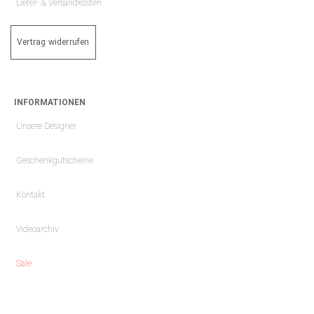
Liefer- & Versandkosten
Vertrag widerrufen
INFORMATIONEN
Unsere Designer
Geschenkgutscheine
Kontakt
Videoarchiv
Sale