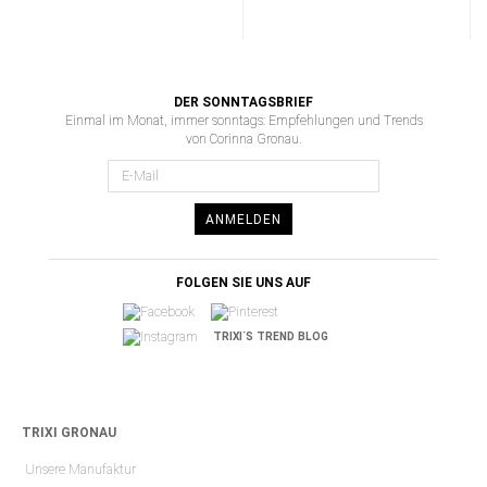
DER SONNTAGSBRIEF
Einmal im Monat, immer sonntags: Empfehlungen und Trends
von Corinna Gronau.
ANMELDEN
FOLGEN SIE UNS AUF
TRIXI´S TREND BLOG
TRIXI GRONAU
Unsere Manufaktur