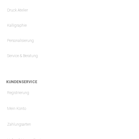
Druck Atelier
Kalligraphie
Personalisierung
Service & Beratung
KUNDENSERVICE
Registrierung
Mein Konto
Zahlungsarten