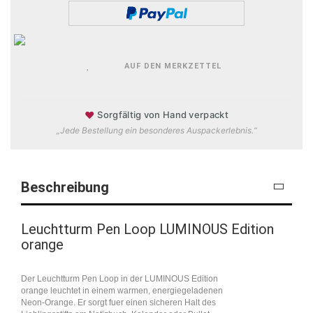
AUF DEN MERKZETTEL
♥
Sorgfältig von Hand verpackt
„Jede Bestellung ein besonderes Auspackerlebnis.“
Beschreibung
Leuchtturm Pen Loop LUMINOUS Edition
orange
Der Leuchtturm Pen Loop in der LUMINOUS Edition
orange leuchtet in einem warmen, energiegeladenen
Neon-Orange. Er sorgt fuer einen sicheren Halt des