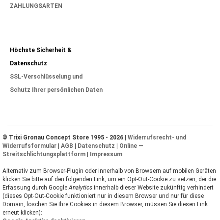
ZAHLUNGSARTEN
Höchste Sicherheit &
Datenschutz
SSL-Verschlüsselung und
Schutz Ihrer persönlichen Daten
© Trixi Gronau Concept Store 1995 - 2026 |
Widerrufsrecht- und
Widerrufsformular
|
AGB
|
Datenschutz
|
Online —
Streitschlichtungsplattform
|
Impressum
Alternativ zum Browser-Plugin oder innerhalb von Browsern auf mobilen Geräten
klicken Sie bitte auf den folgenden Link, um ein Opt-Out-Cookie zu setzen, der die
Erfassung durch Google
Analytics
innerhalb dieser Website zukünftig verhindert
(dieses Opt-Out-Cookie funktioniert nur in diesem Browser und nur für diese
Domain, löschen Sie Ihre Cookies in diesem Browser, müssen Sie diesen Link
erneut klicken):