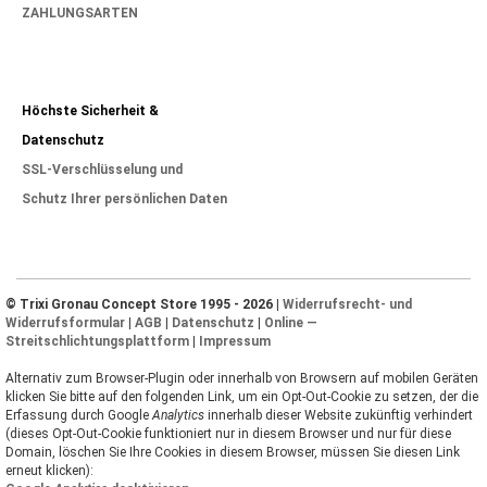
ZAHLUNGSARTEN
Höchste Sicherheit &
Datenschutz
SSL-Verschlüsselung und
Schutz Ihrer persönlichen Daten
© Trixi Gronau Concept Store 1995 - 2026 |
Widerrufsrecht- und
Widerrufsformular
|
AGB
|
Datenschutz
|
Online —
Streitschlichtungsplattform
|
Impressum
Alternativ zum Browser-Plugin oder innerhalb von Browsern auf mobilen Geräten
klicken Sie bitte auf den folgenden Link, um ein Opt-Out-Cookie zu setzen, der die
Erfassung durch Google
Analytics
innerhalb dieser Website zukünftig verhindert
(dieses Opt-Out-Cookie funktioniert nur in diesem Browser und nur für diese
Domain, löschen Sie Ihre Cookies in diesem Browser, müssen Sie diesen Link
erneut klicken):