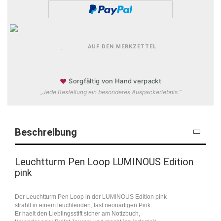
AUF DEN MERKZETTEL
♥
Sorgfältig von Hand verpackt
„Jede Bestellung ein besonderes Auspackerlebnis.“
Beschreibung
Leuchtturm Pen Loop LUMINOUS Edition
pink
Der Leuchtturm Pen Loop in der LUMINOUS Edition pink
strahlt in einem leuchtenden, fast neonartigen Pink.
Er haelt den Lieblingsstift sicher am Notizbuch,