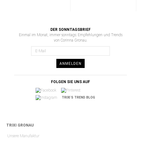
DER SONNTAGSBRIEF
Einmal im Monat, immer sonntags: Empfehlungen und Trends
von Corinna Gronau.
ANMELDEN
FOLGEN SIE UNS AUF
TRIXI´S TREND BLOG
TRIXI GRONAU
Unsere Manufaktur