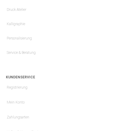
Druck Atelier
Kalligraphie
Personalisierung
Service & Beratung
KUNDENSERVICE
Registrierung
Mein Konto
Zahlungsarten