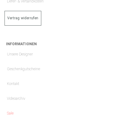
Liefer- & Versandkosten
Vertrag widerrufen
INFORMATIONEN
Unsere Designer
Geschenkgutscheine
Kontakt
Videoarchiv
Sale