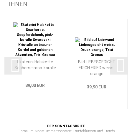
IHNEN:
Ekaterini Halskette
Bild LIEBESGEDICHT
Seahorse rosa-koralle
ERICH FRIED weiss-
orange
89,00 EUR
39,90 EUR
DER SONNTAGSBRIEF
Einmal im Monat, immer sonntags: Empfehlungen und Trends