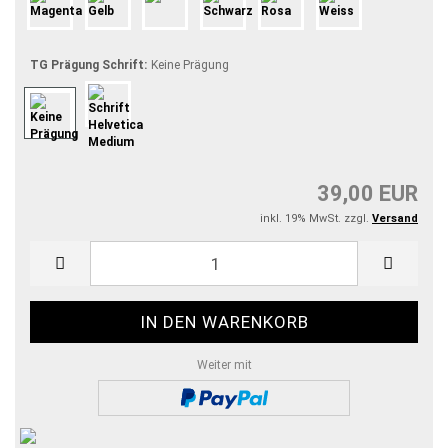
TG Prägung Schrift:
Keine Prägung
39,00 EUR
inkl. 19% MwSt. zzgl.
Versand
Weiter mit