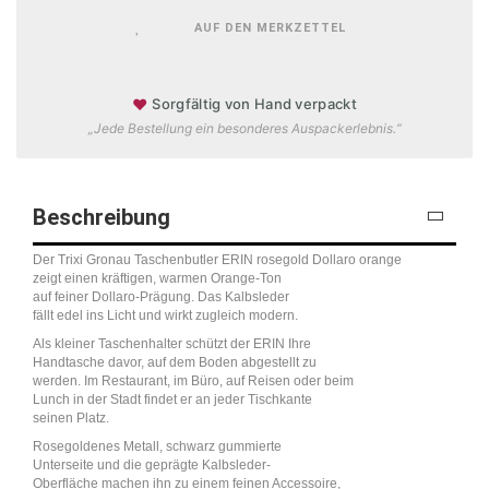
AUF DEN MERKZETTEL
♥
Sorgfältig von Hand verpackt
„Jede Bestellung ein besonderes Auspackerlebnis.“
Beschreibung
Der Trixi Gronau Taschenbutler ERIN rosegold Dollaro orange
zeigt einen kräftigen, warmen Orange-Ton
auf feiner Dollaro-Prägung. Das Kalbsleder
fällt edel ins Licht und wirkt zugleich modern.
Als kleiner Taschenhalter schützt der ERIN Ihre
Handtasche davor, auf dem Boden abgestellt zu
werden. Im Restaurant, im Büro, auf Reisen oder beim
Lunch in der Stadt findet er an jeder Tischkante
seinen Platz.
Rosegoldenes Metall, schwarz gummierte
Unterseite und die geprägte Kalbsleder-
Oberfläche machen ihn zu einem feinen Accessoire,