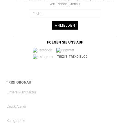
von Corinna Gronau.
ANMELDEN
FOLGEN SIE UNS AUF
TRIXI´S TREND BLOG
TRIXI GRONAU
Unsere Manufaktur
Druck Atelier
Kalligraphie