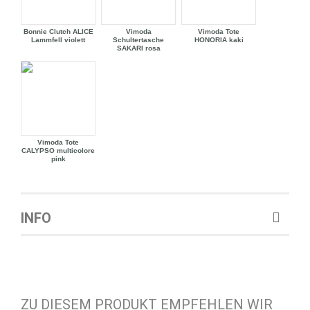
Bonnie Clutch ALICE
Vimoda
Vimoda Tote
Lammfell violett
Schultertasche
HONORIA kaki
SAKARI rosa
Vimoda Tote
CALYPSO multicolore
pink
INFO
ZU DIESEM PRODUKT EMPFEHLEN WIR