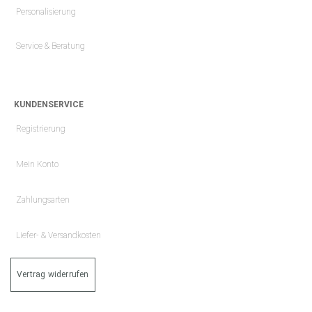
Personalisierung
Service & Beratung
KUNDENSERVICE
Registrierung
Mein Konto
Zahlungsarten
Liefer- & Versandkosten
Vertrag widerrufen