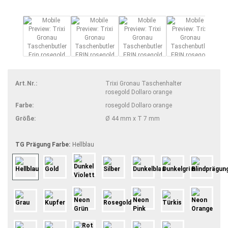
Art.Nr.:
Trixi Gronau Taschenhalter
rosegold Dollaro orange
Farbe:
rosegold Dollaro orange
Größe:
Ø 44 mm x T 7 mm
TG Prägung Farbe:
Hellblau