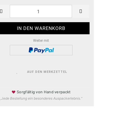
Weiter mit
AUF DEN MERKZETTEL
♥
Sorgfältig von Hand verpackt
„Jede Bestellung ein besonderes Auspackerlebnis.“