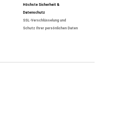
Höchste Sicherheit &
Datenschutz
SSL-Verschlüsselung und
Schutz Ihrer persönlichen Daten