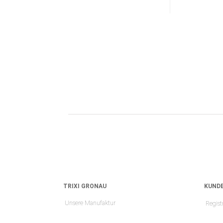
TRIXI GRONAU
KUNDE
Unsere Manufaktur
Regist