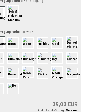
rägung Schrift:
Keine Prägung
rägung Farbe:
Schwarz
39,00 EUR
inkl. 19% MwSt. zzgl.
Versand