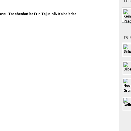
TG P
TG P