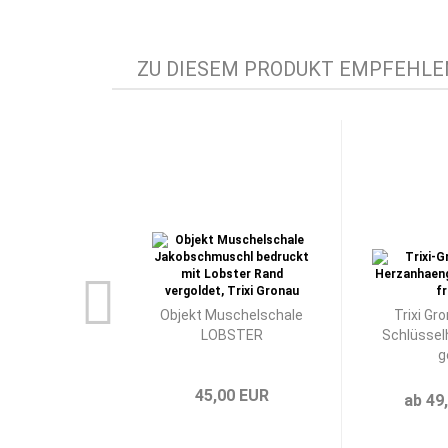
ZU DIESEM PRODUKT EMPFEHLEN
Objekt Muschelschale
Trixi Gr
LOBSTER
Schlüssel
g
45,00 EUR
ab 49