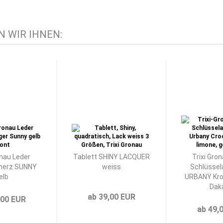
 WIR IHNEN:
onau Leder
Tablett SHINY LACQUER
Trixi Gro
herz SUNNY
weiss
Schlüssel
elb
URBANY Kro
Daka
ab 39,00 EUR
,00 EUR
ab 49,