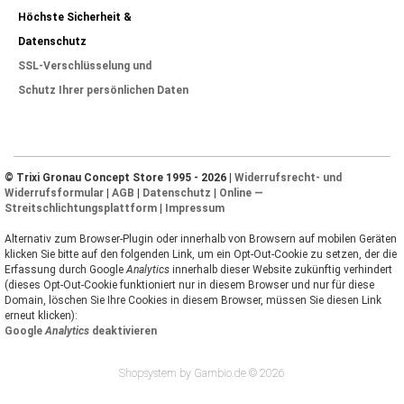
Höchste Sicherheit &
Datenschutz
SSL-Verschlüsselung und
Schutz Ihrer persönlichen Daten
© Trixi Gronau Concept Store 1995 - 2026 |
Widerrufsrecht- und
Widerrufsformular
|
AGB
|
Datenschutz
|
Online —
Streitschlichtungsplattform
|
Impressum
Alternativ zum Browser-Plugin oder innerhalb von Browsern auf mobilen Geräten
klicken Sie bitte auf den folgenden Link, um ein Opt-Out-Cookie zu setzen, der die
Erfassung durch Google
Analytics
innerhalb dieser Website zukünftig verhindert
(dieses Opt-Out-Cookie funktioniert nur in diesem Browser und nur für diese
Domain, löschen Sie Ihre Cookies in diesem Browser, müssen Sie diesen Link
erneut klicken):
Google
Analytics
deaktivieren
Shopsystem by Gambio.de © 2026