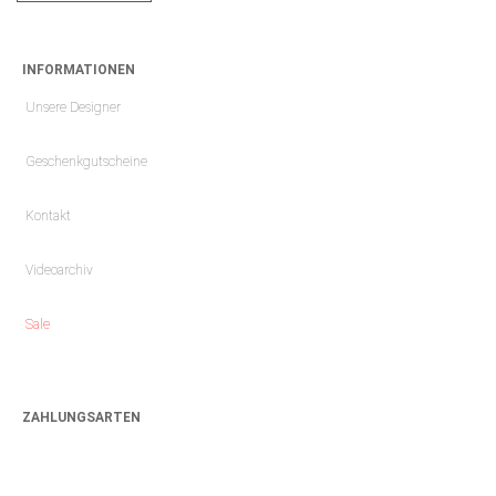
INFORMATIONEN
Unsere Designer
Geschenkgutscheine
Kontakt
Videoarchiv
Sale
ZAHLUNGSARTEN