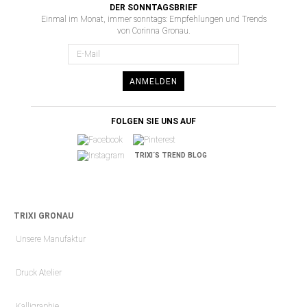
DER SONNTAGSBRIEF
Einmal im Monat, immer sonntags: Empfehlungen und Trends
von Corinna Gronau.
ANMELDEN
FOLGEN SIE UNS AUF
TRIXI´S TREND BLOG
TRIXI GRONAU
Unsere Manufaktur
Druck Atelier
Kalligraphie