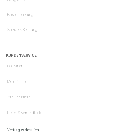
Personalisierung
Service & Beratung
KUNDENSERVICE
Registrierung
Mein Konto
Zahlungsarten
Liefer- & Versandkosten
Vertrag widerrufen