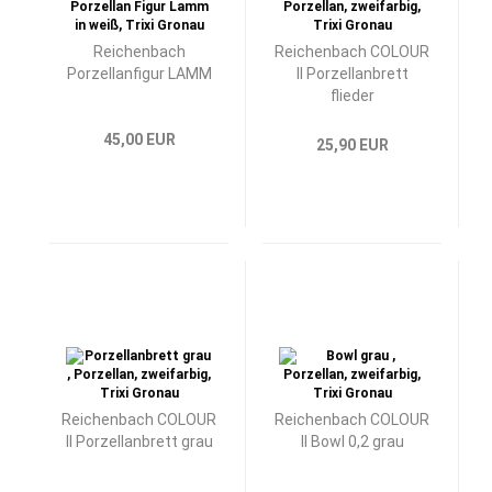
Reichenbach
Reichenbach COLOUR
Porzellanfigur LAMM
II Porzellanbrett
flieder
45,00 EUR
25,90 EUR
Reichenbach COLOUR
Reichenbach COLOUR
II Porzellanbrett grau
II Bowl 0,2 grau