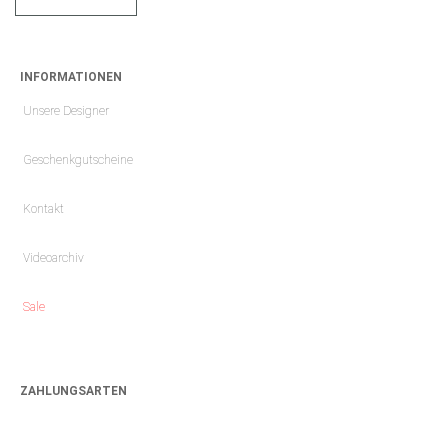
INFORMATIONEN
Unsere Designer
Geschenkgutscheine
Kontakt
Videoarchiv
Sale
ZAHLUNGSARTEN