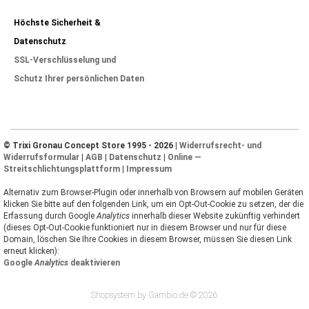
Höchste Sicherheit &
Datenschutz
SSL-Verschlüsselung und
Schutz Ihrer persönlichen Daten
© Trixi Gronau Concept Store 1995 - 2026 |
Widerrufsrecht- und
Widerrufsformular
|
AGB
|
Datenschutz
|
Online —
Streitschlichtungsplattform
|
Impressum
Alternativ zum Browser-Plugin oder innerhalb von Browsern auf mobilen Geräten
klicken Sie bitte auf den folgenden Link, um ein Opt-Out-Cookie zu setzen, der die
Erfassung durch Google
Analytics
innerhalb dieser Website zukünftig verhindert
(dieses Opt-Out-Cookie funktioniert nur in diesem Browser und nur für diese
Domain, löschen Sie Ihre Cookies in diesem Browser, müssen Sie diesen Link
erneut klicken):
Google
Analytics
deaktivieren
Shopsystem by Gambio.de © 2026