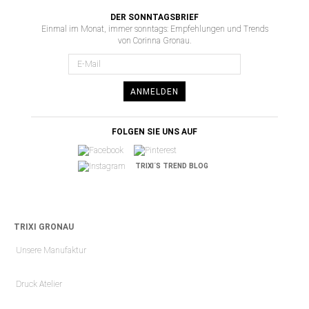
DER SONNTAGSBRIEF
Einmal im Monat, immer sonntags: Empfehlungen und Trends
von Corinna Gronau.
ANMELDEN
FOLGEN SIE UNS AUF
TRIXI´S TREND BLOG
TRIXI GRONAU
Unsere Manufaktur
Druck Atelier