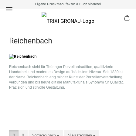
Eigene Druckmanufaktur & Buchbinderei
Reichenbach
Reichenbach steht für Thüringer Porzellantradition, qualifizierte
Handarbeit und modernes Design auf höchstem Niveau. Seit 1830 ist
der Name Reichenbach eng mit der Kunst der Porzellanverarbeitung
verbunden und bis heute gilt die Manufaktur als Synonym für Qualität,
Präzision und stilvolle Gestaltung.
Sortieren nach
Sortieren nach
Alle Kategorien
pro Seite