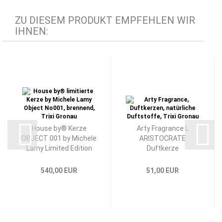
ZU DIESEM PRODUKT EMPFEHLEN WIR
IHNEN:
House by® Kerze
Arty Fragrance L
OBJECT 001 by Michele
ARISTOCRATE
Lamy Limited Edition
Duftkerze
540,00 EUR
51,00 EUR