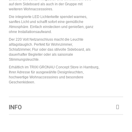
auf dem Sideboard als auch in der Gruppe mit
weiteren Wohnaccessoires.
Die integrierte LED Lichterkette spendet warmes,
sanftes Licht und schafft sofort eine gemütliche
Atmosphäre. Einfach einstecken und genießen, ganz
ohne Installationsaufwand.
Der 220 Volt Netzanschluss macht die Leuchte
alltagstauglich. Perfekt für Wohnzimmer,
Schlafzimmer, Flur oder das stilvolle Sideboard, als
dauerhafter Begleiter oder als saisonale
Stimmungsleuchte.
Erhältlich im TRIXI GRONAU Concept Store in Hamburg,
Ihrer Adresse für ausgewählte Designleuchten,
hochwertige Wohnaccessoires und besondere
Geschenkideen.
INFO