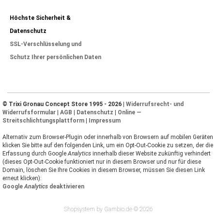
Höchste Sicherheit &
Datenschutz
SSL-Verschlüsselung und
Schutz Ihrer persönlichen Daten
© Trixi Gronau Concept Store 1995 - 2026 |
Widerrufsrecht- und
Widerrufsformular
|
AGB
|
Datenschutz
|
Online —
Streitschlichtungsplattform
|
Impressum
Alternativ zum Browser-Plugin oder innerhalb von Browsern auf mobilen Geräten
klicken Sie bitte auf den folgenden Link, um ein Opt-Out-Cookie zu setzen, der die
Erfassung durch Google
Analytics
innerhalb dieser Website zukünftig verhindert
(dieses Opt-Out-Cookie funktioniert nur in diesem Browser und nur für diese
Domain, löschen Sie Ihre Cookies in diesem Browser, müssen Sie diesen Link
erneut klicken):
Google
Analytics
deaktivieren
Shopsystem by Gambio.de © 2026