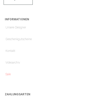
INFORMATIONEN
Unsere Designer
Geschenkgutscheine
Kontakt
Videoarchiv
Sale
ZAHLUNGSARTEN