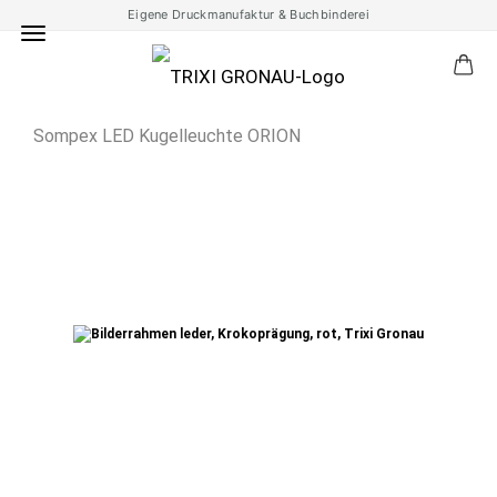
Eigene Druckmanufaktur & Buchbinderei
Sompex LED Kugelleuchte ORION