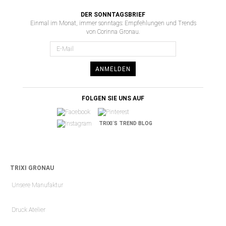
DER SONNTAGSBRIEF
Einmal im Monat, immer sonntags: Empfehlungen und Trends
von Corinna Gronau.
ANMELDEN
FOLGEN SIE UNS AUF
TRIXI´S TREND BLOG
TRIXI GRONAU
Unsere Manufaktur
Druck Atelier