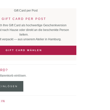
GIFT CARD PER POST
ch Ihre Gift Card als hochwertige Geschenkversion
t nach Hause oder direkt an die beschenkte Person
liefern.
lt verpackt — aus unserem Atelier in Hamburg.
GIFT CARD WÄHLEN
ARD?
 Warenkorb einlösen.
EINLÖSEN
EIN