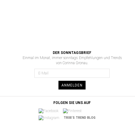
DER SONNTAGSBRIEF
Einmal im Monat, immer sonntags: Empfehlungen und Trends
von Corinna Gronau.
ANMELDEN
FOLGEN SIE UNS AUF
TRIXI´S TREND BLOG