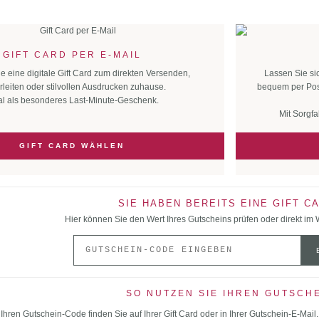
GIFT CARD PER E-MAIL
ie eine digitale Gift Card zum direkten Versenden,
Lassen Sie si
rleiten oder stilvollen Ausdrucken zuhause.
bequem per Pos
al als besonderes Last-Minute-Geschenk.
Mit Sorgfa
GIFT CARD WÄHLEN
SIE HABEN BEREITS EINE GIFT C
Hier können Sie den Wert Ihres Gutscheins prüfen oder direkt im
SO NUTZEN SIE IHREN GUTSCH
Ihren Gutschein-Code finden Sie auf Ihrer Gift Card oder in Ihrer Gutschein-E-Mail.