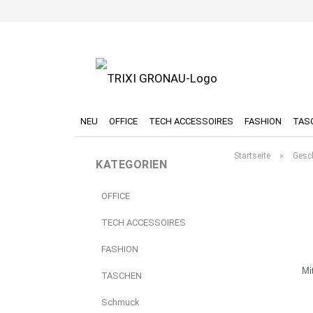
NEU
OFFICE
TECH ACCESSOIRES
FASHION
TAS
Startseite
»
Gesc
KATEGORIEN
OFFICE
TECH ACCESSOIRES
FASHION
Mi
TASCHEN
Schmuck