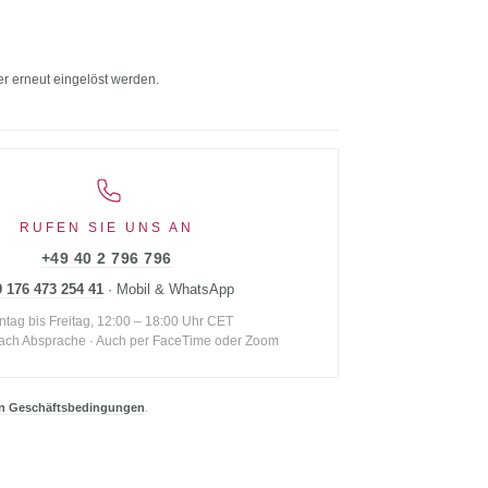
er erneut eingelöst werden.
RUFEN SIE UNS AN
+49 40 2 796 796
 176 473 254 41
· Mobil & WhatsApp
tag bis Freitag, 12:00 – 18:00 Uhr CET
ach Absprache · Auch per FaceTime oder Zoom
n Geschäftsbedingungen
.