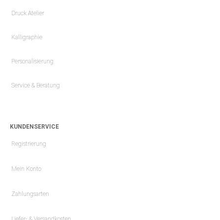
Druck Atelier
Kalligraphie
Personalisierung
Service & Beratung
KUNDENSERVICE
Registrierung
Mein Konto
Zahlungsarten
Liefer- & Versandkosten