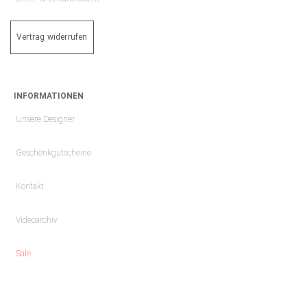
Vertrag widerrufen
INFORMATIONEN
Unsere Designer
Geschenkgutscheine
Kontakt
Videoarchiv
Sale