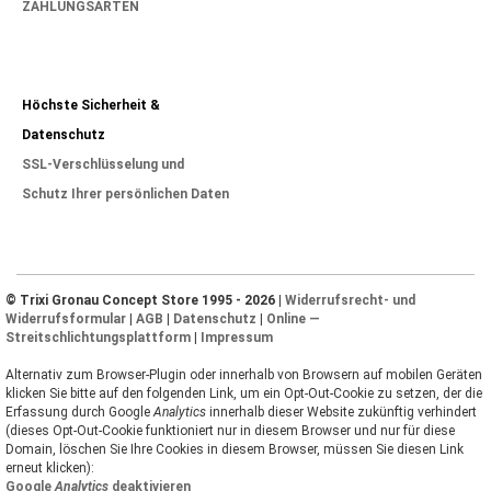
ZAHLUNGSARTEN
Höchste Sicherheit &
Datenschutz
SSL-Verschlüsselung und
Schutz Ihrer persönlichen Daten
© Trixi Gronau Concept Store 1995 - 2026 |
Widerrufsrecht- und
Widerrufsformular
|
AGB
|
Datenschutz
|
Online —
Streitschlichtungsplattform
|
Impressum
Alternativ zum Browser-Plugin oder innerhalb von Browsern auf mobilen Geräten
klicken Sie bitte auf den folgenden Link, um ein Opt-Out-Cookie zu setzen, der die
Erfassung durch Google
Analytics
innerhalb dieser Website zukünftig verhindert
(dieses Opt-Out-Cookie funktioniert nur in diesem Browser und nur für diese
Domain, löschen Sie Ihre Cookies in diesem Browser, müssen Sie diesen Link
erneut klicken):
Google
Analytics
deaktivieren