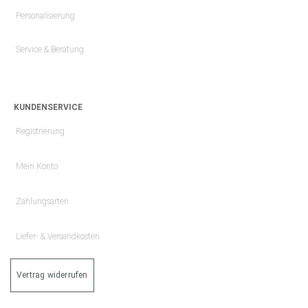
Personalisierung
Service & Beratung
KUNDENSERVICE
Registrierung
Mein Konto
Zahlungsarten
Liefer- & Versandkosten
Vertrag widerrufen