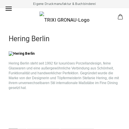
Eigene Druckmanufaktur & Buchbinderei
Hering Berlin
Hering Berlin steht seit 1992 für luxuriöses Porzellandesign, feine
Glaswaren und eine außergewöhnliche Verbindung aus Schönheit,
Funktionalität und handwerklicher Perfektion. Gegründet wurde die
Marke von der Designerin und Töpfermeisterin Stefanie Hering, die mit
ihrem unverwechselbaren Stil internationale Maßstäbe im Fine Dining
gesetzt hat.