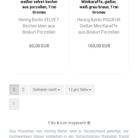
Hering Berlin VELVET
Hering Berlin PIQUEUR
Becher klein aus
Gießer Mini Karaffe
Biskuit Porzellan
aus Biskuit Porzellan
60,00 EUR
160,00 EUR
Sortieren nach
Sortieren nach
12 pro Seite
pro Seite
1
1
bis
6
(von insgesamt
6
)
Das Porzellan von Hering Berlin wird in Deutschland gefertigt, die
hochwertigen Gläser entstehen in der Tschechischen Republik. Damit