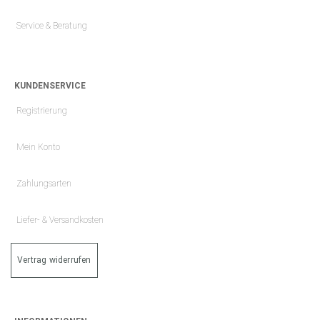
Service & Beratung
KUNDENSERVICE
Registrierung
Mein Konto
Zahlungsarten
Liefer- & Versandkosten
Vertrag widerrufen