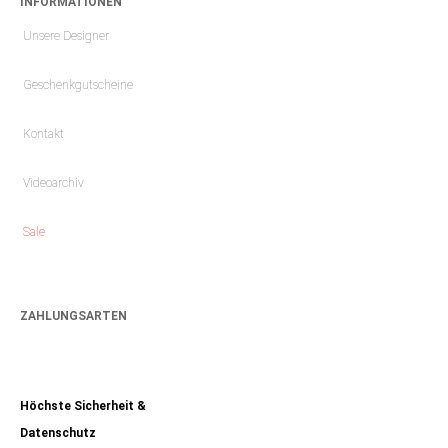
INFORMATIONEN
Unsere Designer
Geschenkgutscheine
Kontakt
Videoarchiv
Sale
ZAHLUNGSARTEN
Höchste Sicherheit &
Datenschutz