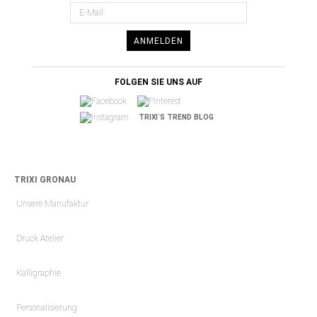
ANMELDEN
FOLGEN SIE UNS AUF
TRIXI´S TREND BLOG
TRIXI GRONAU
Unsere Manufaktur
Druck Atelier
Kalligraphie
Personalisierung