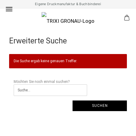
Eigene Druckmanufaktur & Buchbinderei
Erweiterte Suche
Die Suche ergab keine genauen Treffer.
Möchten Sie noch einmal suchen?
SUCHEN