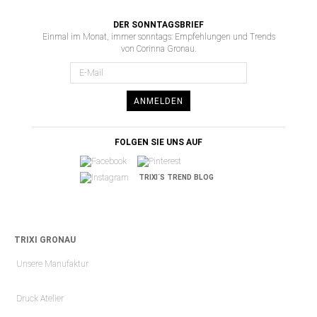
DER SONNTAGSBRIEF
Einmal im Monat, immer sonntags: Empfehlungen und Trends
von Corinna Gronau.
ANMELDEN
FOLGEN SIE UNS AUF
TRIXI´S TREND BLOG
TRIXI GRONAU
Unsere Manufaktur
Druck Atelier