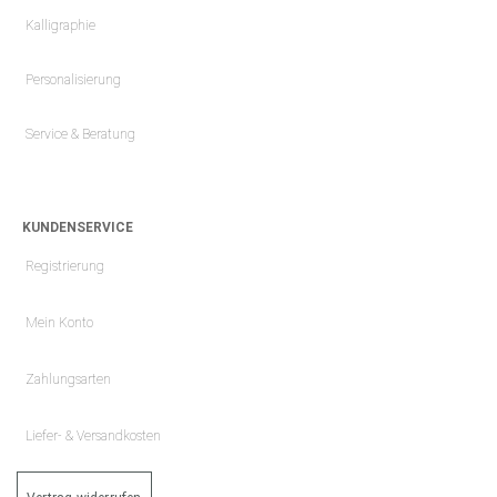
Kalligraphie
Personalisierung
Service & Beratung
KUNDENSERVICE
Registrierung
Mein Konto
Zahlungsarten
Liefer- & Versandkosten