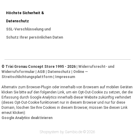
Höchste Sicherheit &
Datenschutz
SSL-Verschlüsselung und
Schutz Ihrer persönlichen Daten
© Trixi Gronau Concept Store 1995 - 2026 |
Widerrufsrecht- und
Widerrufsformular
|
AGB
|
Datenschutz
|
Online —
Streitschlichtungsplattform
|
Impressum
Alternativ zum Browser-Plugin oder innerhalb von Browsern auf mobilen Geräten
klicken Sie bitte auf den folgenden Link, um ein Opt-Out-Cookie zu setzen, der die
Erfassung durch Google
Analytics
innerhalb dieser Website zukünftig verhindert
(dieses Opt-Out-Cookie funktioniert nur in diesem Browser und nur für diese
Domain, löschen Sie Ihre Cookies in diesem Browser, müssen Sie diesen Link
erneut klicken):
Google
Analytics
deaktivieren
Shopsystem by Gambio.de © 2026