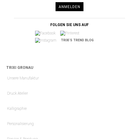
ANMELDEN
FOLGEN SIE UNS AUF
TRIXI´S TREND BLOG
TRIXI GRONAU
Unsere Manufaktur
Druck Atelier
Kalligraphie
Personalisierung
Service & Beratung