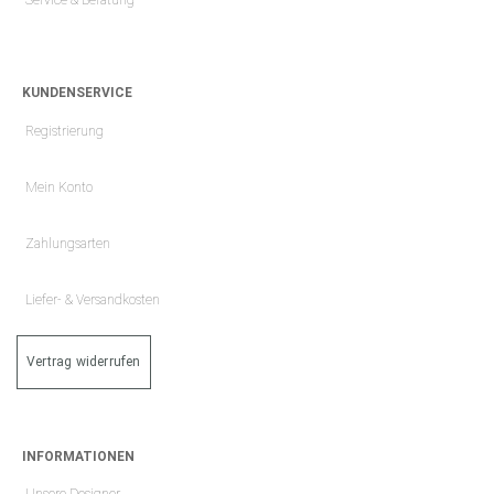
KUNDENSERVICE
Registrierung
Mein Konto
Zahlungsarten
Liefer- & Versandkosten
Vertrag widerrufen
INFORMATIONEN
Unsere Designer