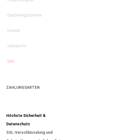
Geschenkgutscheine
Kontakt
Videoarchiv
Sale
ZAHLUNGSARTEN
Höchste Sicherheit &
Datenschutz
SSL-Verschlüsselung und