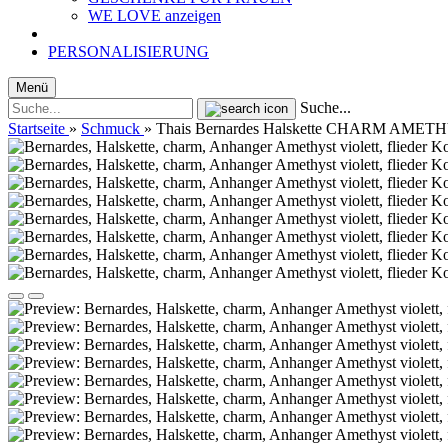
WE LOVE anzeigen
PERSONALISIERUNG
Menü
Suche...
Startseite
»
Schmuck
»
Thais Bernardes Halskette CHARM AMET