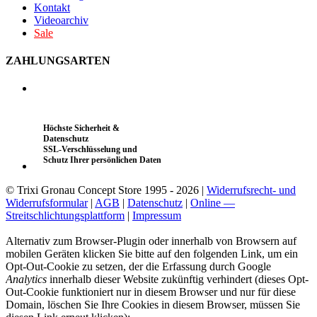
Kontakt
Videoarchiv
Sale
ZAHLUNGSARTEN
Höchste Sicherheit &
Datenschutz
SSL-Verschlüsselung und
Schutz Ihrer persönlichen Daten
© Trixi Gronau Concept Store 1995 - 2026 |
Widerrufsrecht- und
Widerrufsformular
|
AGB
|
Datenschutz
|
Online —
Streitschlichtungsplattform
|
Impressum
Alternativ zum Browser-Plugin oder innerhalb von Browsern auf
mobilen Geräten klicken Sie bitte auf den folgenden Link, um ein
Opt-Out-Cookie zu setzen, der die Erfassung durch Google
Analytics
innerhalb dieser Website zukünftig verhindert (dieses Opt-
Out-Cookie funktioniert nur in diesem Browser und nur für diese
Domain, löschen Sie Ihre Cookies in diesem Browser, müssen Sie