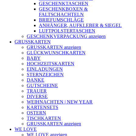
GESCHENKTASCHEN
GESCHENKBOXEN &
FALTSCHACHTELN
BRIEFUMSCHLÄGE
ANHÄNGER, AUFKLEBER & SIEGEL
LUFTPOLSTERTASCHEN
GESCHENKVERPACKUNG anzeigen
GRUSSKARTEN
GRUSSKARTEN anzeigen
GLÜCKWUNSCHKARTEN
BABY
HOCHZEITSKARTEN
EINLADUNGEN
STERNZEICHEN
DANKE
GUTSCHEINE
TRAUER
DIVERSE
WEIHNACHTEN | NEW YEAR
KARTENSETS
OSTERN
TISCHKARTEN
GRUSSKARTEN anzeigen
WE LOVE
WE LOVE anzeigen