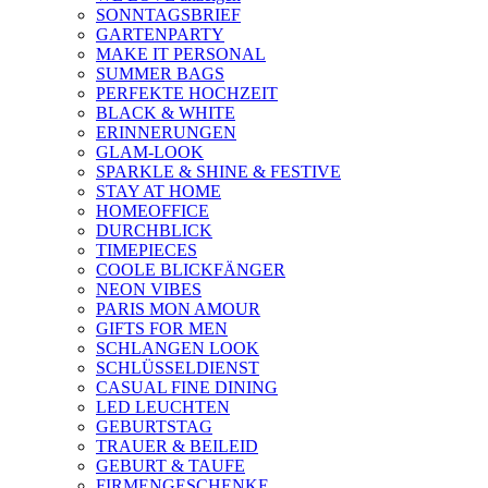
SONNTAGSBRIEF
GARTENPARTY
MAKE IT PERSONAL
SUMMER BAGS
PERFEKTE HOCHZEIT
BLACK & WHITE
ERINNERUNGEN
GLAM-LOOK
SPARKLE & SHINE & FESTIVE
STAY AT HOME
HOMEOFFICE
DURCHBLICK
TIMEPIECES
COOLE BLICKFÄNGER
NEON VIBES
PARIS MON AMOUR
GIFTS FOR MEN
SCHLANGEN LOOK
SCHLÜSSELDIENST
CASUAL FINE DINING
LED LEUCHTEN
GEBURTSTAG
TRAUER & BEILEID
GEBURT & TAUFE
FIRMENGESCHENKE