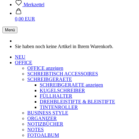
Merkzettel
0,00 EUR
Menü
Sie haben noch keine Artikel in Ihrem Warenkorb.
NEU
OFFICE
OFFICE anzeigen
SCHREIBTISCH ACCESSOIRES
SCHREIBGERAETE
SCHREIBGERAETE anzeigen
KUGELSCHREIBER
FÜLLHALTER
DREHBLEISTIFTE & BLEISTIFTE
TINTENROLLER
BUSINESS STYLE
ORGANIZER
NOTIZBÜCHER
NOTES
FOTOALBUM