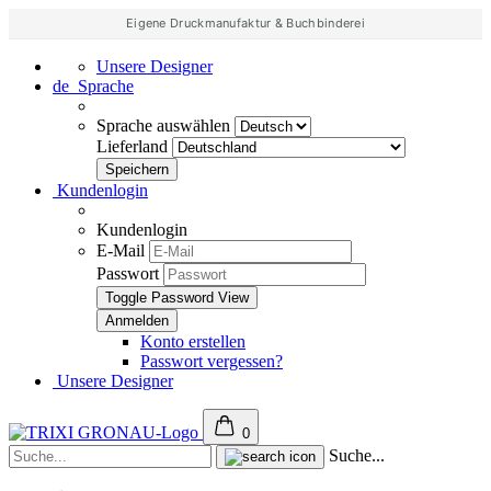
Eigene Druckmanufaktur & Buchbinderei
Unsere Designer
de
Sprache
Sprache auswählen
Lieferland
Kundenlogin
Kundenlogin
E-Mail
Passwort
Toggle Password View
Konto erstellen
Passwort vergessen?
Unsere Designer
0
Suche...