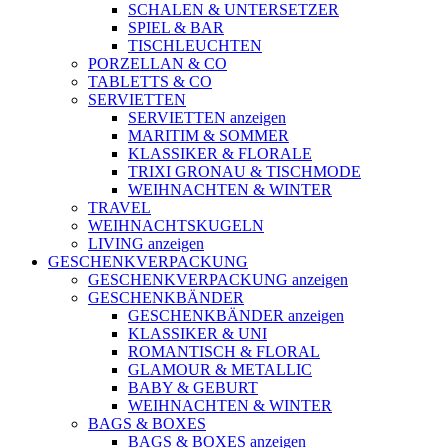
SCHALEN & UNTERSETZER
SPIEL & BAR
TISCHLEUCHTEN
PORZELLAN & CO
TABLETTS & CO
SERVIETTEN
SERVIETTEN anzeigen
MARITIM & SOMMER
KLASSIKER & FLORALE
TRIXI GRONAU & TISCHMODE
WEIHNACHTEN & WINTER
TRAVEL
WEIHNACHTSKUGELN
LIVING anzeigen
GESCHENKVERPACKUNG
GESCHENKVERPACKUNG anzeigen
GESCHENKBÄNDER
GESCHENKBÄNDER anzeigen
KLASSIKER & UNI
ROMANTISCH & FLORAL
GLAMOUR & METALLIC
BABY & GEBURT
WEIHNACHTEN & WINTER
BAGS & BOXES
BAGS & BOXES anzeigen