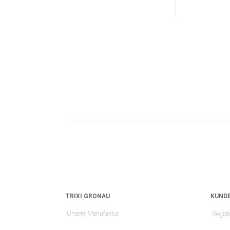
TRIXI GRONAU
KUNDE
Unsere Manufaktur
Regist