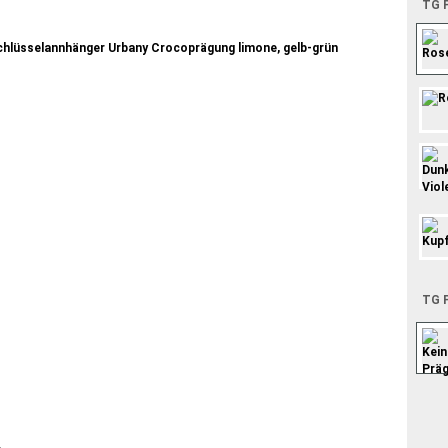
TG P
TG P