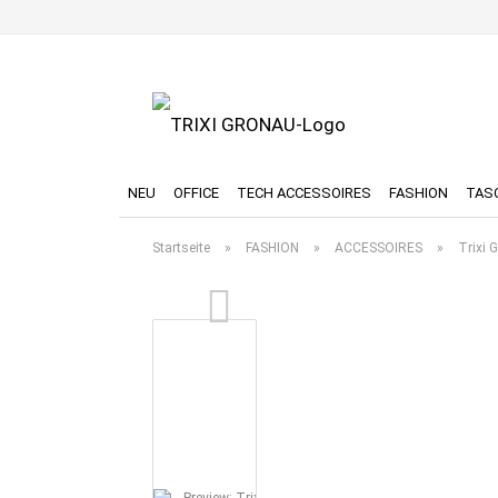
NEU
OFFICE
TECH ACCESSOIRES
FASHION
TAS
Startseite
»
FASHION
»
ACCESSOIRES
»
Trixi 