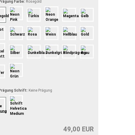
rägung Farbe:
Rosegold
rägung Schrift:
Keine Prägung
49,00 EUR