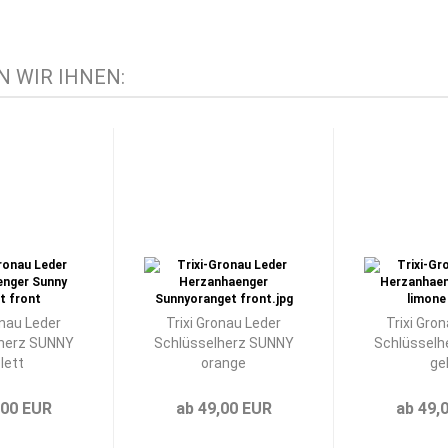
 WIR IHNEN:
onau Leder
Trixi Gronau Leder
Trixi Gro
herz SUNNY
Schlüsselherz SUNNY
Schlüsselh
olett
orange
ge
,00 EUR
ab 49,00 EUR
ab 49,