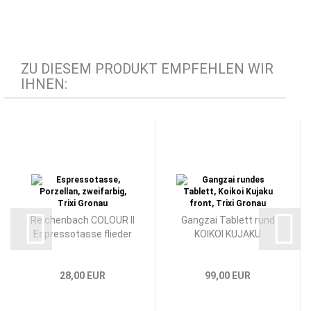
ZU DIESEM PRODUKT EMPFEHLEN WIR
IHNEN:
Reichenbach COLOUR II
Gangzai Tablett rund
Espressotasse flieder
KOIKOI KUJAKU
28,00 EUR
99,00 EUR