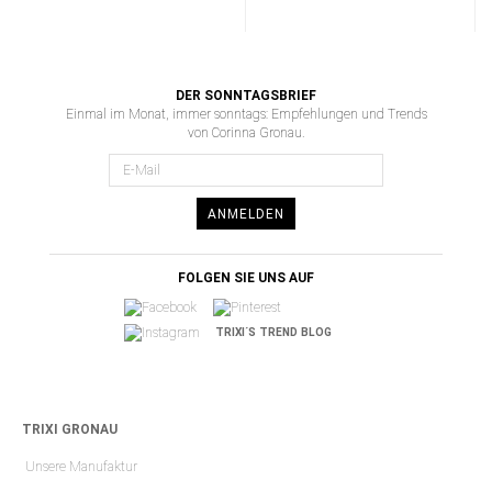
DER SONNTAGSBRIEF
Einmal im Monat, immer sonntags: Empfehlungen und Trends
von Corinna Gronau.
ANMELDEN
FOLGEN SIE UNS AUF
TRIXI´S TREND BLOG
TRIXI GRONAU
Unsere Manufaktur