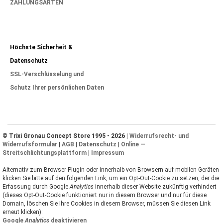
ZAHLUNGSARTEN
Höchste Sicherheit &
Datenschutz
SSL-Verschlüsselung und
Schutz Ihrer persönlichen Daten
© Trixi Gronau Concept Store 1995 - 2026 |
Widerrufsrecht- und
Widerrufsformular
|
AGB
|
Datenschutz
|
Online —
Streitschlichtungsplattform
|
Impressum
Alternativ zum Browser-Plugin oder innerhalb von Browsern auf mobilen Geräten
klicken Sie bitte auf den folgenden Link, um ein Opt-Out-Cookie zu setzen, der die
Erfassung durch Google
Analytics
innerhalb dieser Website zukünftig verhindert
(dieses Opt-Out-Cookie funktioniert nur in diesem Browser und nur für diese
Domain, löschen Sie Ihre Cookies in diesem Browser, müssen Sie diesen Link
erneut klicken):
Google
Analytics
deaktivieren