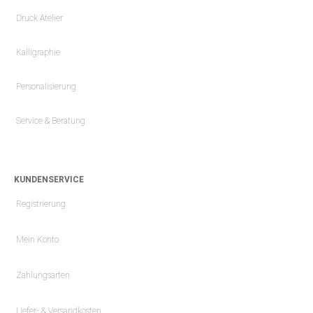
Druck Atelier
Kalligraphie
Personalisierung
Service & Beratung
KUNDENSERVICE
Registrierung
Mein Konto
Zahlungsarten
Liefer- & Versandkosten