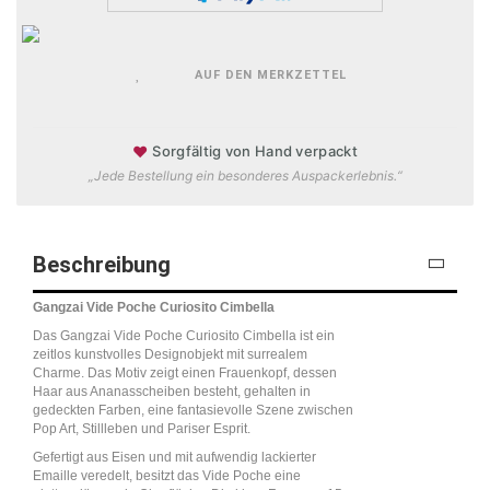
AUF DEN MERKZETTEL
♥
Sorgfältig von Hand verpackt
„Jede Bestellung ein besonderes Auspackerlebnis.“
Beschreibung
Gangzai Vide Poche Curiosito Cimbella
Das Gangzai Vide Poche Curiosito Cimbella ist ein
zeitlos kunstvolles Designobjekt mit surrealem
Charme. Das Motiv zeigt einen Frauenkopf, dessen
Haar aus Ananasscheiben besteht, gehalten in
gedeckten Farben, eine fantasievolle Szene zwischen
Pop Art, Stillleben und Pariser Esprit.
Gefertigt aus Eisen und mit aufwendig lackierter
Emaille veredelt, besitzt das Vide Poche eine