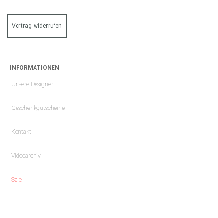
Vertrag widerrufen
INFORMATIONEN
Unsere Designer
Geschenkgutscheine
Kontakt
Videoarchiv
Sale