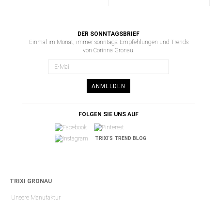
DER SONNTAGSBRIEF
Einmal im Monat, immer sonntags: Empfehlungen und Trends
von Corinna Gronau.
ANMELDEN
FOLGEN SIE UNS AUF
TRIXI´S TREND BLOG
TRIXI GRONAU
Unsere Manufaktur