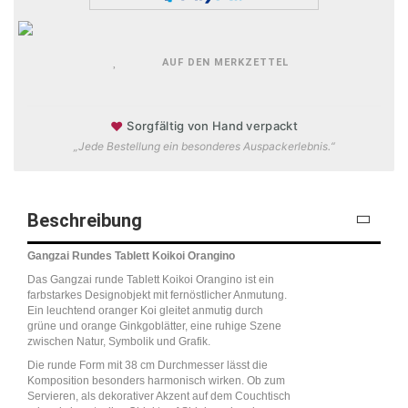
AUF DEN MERKZETTEL
♥
Sorgfältig von Hand verpackt
„Jede Bestellung ein besonderes Auspackerlebnis.“
Beschreibung
Gangzai Rundes Tablett Koikoi Orangino
Das Gangzai runde Tablett Koikoi Orangino ist ein
farbstarkes Designobjekt mit fernöstlicher Anmutung.
Ein leuchtend oranger Koi gleitet anmutig durch
grüne und orange Ginkgoblätter, eine ruhige Szene
zwischen Natur, Symbolik und Grafik.
Die runde Form mit 38 cm Durchmesser lässt die
Komposition besonders harmonisch wirken. Ob zum
Servieren, als dekorativer Akzent auf dem Couchtisch