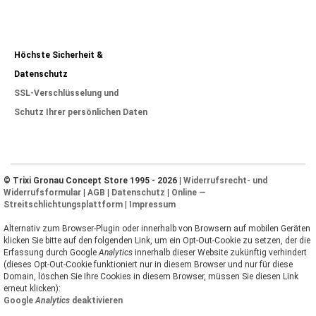
Höchste Sicherheit &
Datenschutz
SSL-Verschlüsselung und
Schutz Ihrer persönlichen Daten
© Trixi Gronau Concept Store 1995 - 2026 |
Widerrufsrecht- und
Widerrufsformular
|
AGB
|
Datenschutz
|
Online —
Streitschlichtungsplattform
|
Impressum
Alternativ zum Browser-Plugin oder innerhalb von Browsern auf mobilen Geräten
klicken Sie bitte auf den folgenden Link, um ein Opt-Out-Cookie zu setzen, der die
Erfassung durch Google
Analytics
innerhalb dieser Website zukünftig verhindert
(dieses Opt-Out-Cookie funktioniert nur in diesem Browser und nur für diese
Domain, löschen Sie Ihre Cookies in diesem Browser, müssen Sie diesen Link
erneut klicken):
Google
Analytics
deaktivieren