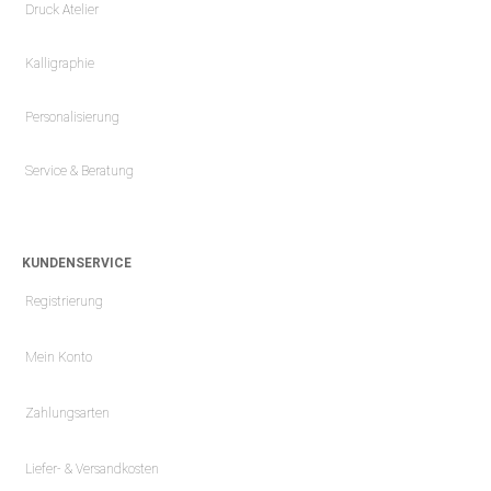
Druck Atelier
Kalligraphie
Personalisierung
Service & Beratung
KUNDENSERVICE
Registrierung
Mein Konto
Zahlungsarten
Liefer- & Versandkosten