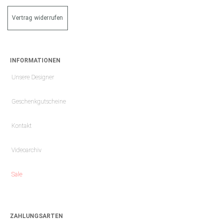
Vertrag widerrufen
INFORMATIONEN
Unsere Designer
Geschenkgutscheine
Kontakt
Videoarchiv
Sale
ZAHLUNGSARTEN