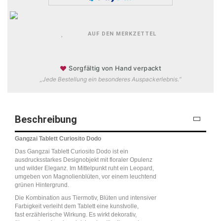
AUF DEN MERKZETTEL
♥
Sorgfältig von Hand verpackt
„Jede Bestellung ein besonderes Auspackerlebnis.“
Beschreibung
Gangzai Tablett Curiosito Dodo
Das Gangzai Tablett Curiosito Dodo ist ein
ausdrucksstarkes Designobjekt mit floraler Opulenz
und wilder Eleganz. Im Mittelpunkt ruht ein Leopard,
umgeben von Magnolienblüten, vor einem leuchtend
grünen Hintergrund.
Die Kombination aus Tiermotiv, Blüten und intensiver
Farbigkeit verleiht dem Tablett eine kunstvolle,
fast erzählerische Wirkung. Es wirkt dekorativ,