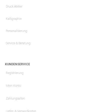
Druck Atelier
Kalligraphie
Personalisierung
Service & Beratung
KUNDENSERVICE
Registrierung
Mein Konto
Zahlungsarten
Liefer- & Versandkosten