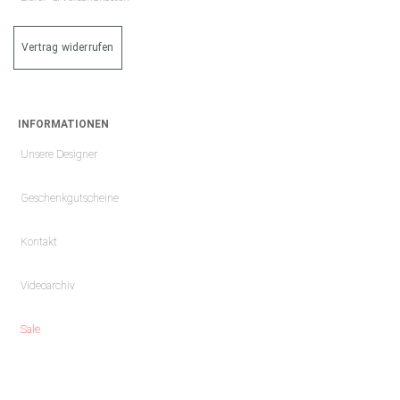
Vertrag widerrufen
INFORMATIONEN
Unsere Designer
Geschenkgutscheine
Kontakt
Videoarchiv
Sale