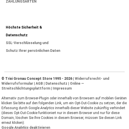
ZAHLUNGSARTEN
Höchste Sicherheit &
Datenschutz
SSL-Verschlüsselung und
Schutz Ihrer persönlichen Daten
© Trixi Gronau Concept Store 1995 - 2026 |
Widerrufsrecht- und
Widerrufsformular
|
AGB
|
Datenschutz
|
Online —
Streitschlichtungsplattform
|
Impressum
Alternativ zum Browser-Plugin oder innerhalb von Browsern auf mobilen Geräten
klicken Sie bitte auf den folgenden Link, um ein Opt-Out-Cookie zu setzen, der die
Erfassung durch Google
Analytics
innerhalb dieser Website zukünftig verhindert
(dieses Opt-Out-Cookie funktioniert nur in diesem Browser und nur für diese
Domain, löschen Sie Ihre Cookies in diesem Browser, müssen Sie diesen Link
erneut klicken):
Google
Analytics
deaktivieren