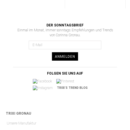
DER SONNTAGSBRIEF
Einmal im Monat, immer sonntags: Empfehlungen und Trends
von Corinna Gronau.
ANMELDEN
FOLGEN SIE UNS AUF
TRIXI´S TREND BLOG
TRIXI GRONAU
Unsere Manufaktur