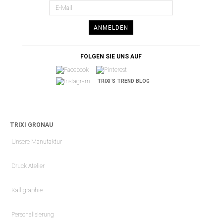
ANMELDEN
FOLGEN SIE UNS AUF
TRIXI´S TREND BLOG
TRIXI GRONAU
Unsere Manufaktur
Druck Atelier
Kalligraphie
Personalisierung