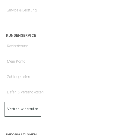
Service & Beratung
KUNDENSERVICE
Registrierung
Mein Konto
Zahlungsarten
Liefer- & Versandkosten
Vertrag widerrufen
INFORMATIONEN