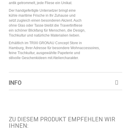
antik getrommelt, jede Fliese ein Unikat.
Der handgefertigte Untersetzer bringt eine
kühle maritime Frische in Ihr Zuhause und
setzt zugleich einen besonderen Akzent. Auch
ohne Glas oder Tasse bleibt die Travertinfliese
ein schöner Blickfang für Menschen, die Design,
Tischkultur und natürliche Materialien lieben.
Erhältlich im TRIXI GRONAU Concept Store in
Hamburg, Ihrer Adresse für besondere Wohnaccessoires,
feine Tischkultur, ausgewählte Papeterie und
stilvolle Geschenkideen mit Ateliercharakter.
INFO
ZU DIESEM PRODUKT EMPFEHLEN WIR
IHNEN: