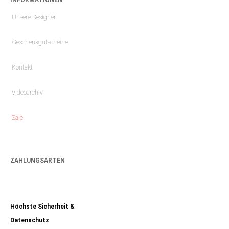
Unsere Designer
Geschenkgutscheine
Kontakt
Videoarchiv
Sale
ZAHLUNGSARTEN
Höchste Sicherheit &
Datenschutz