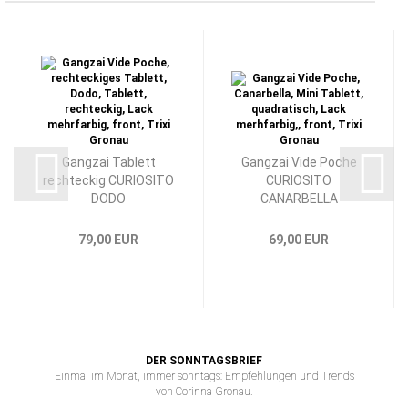
Gangzai Tablett
Gangzai Vide Poche
rechteckig CURIOSITO
CURIOSITO
DODO
CANARBELLA
79,00 EUR
69,00 EUR
DER SONNTAGSBRIEF
Einmal im Monat, immer sonntags: Empfehlungen und Trends
von Corinna Gronau.