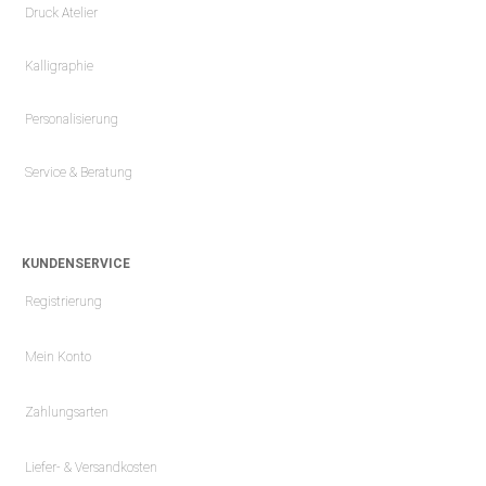
Druck Atelier
Kalligraphie
Personalisierung
Service & Beratung
KUNDENSERVICE
Registrierung
Mein Konto
Zahlungsarten
Liefer- & Versandkosten