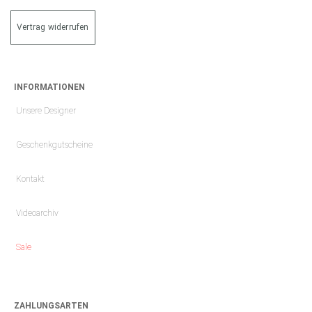
Vertrag widerrufen
INFORMATIONEN
Unsere Designer
Geschenkgutscheine
Kontakt
Videoarchiv
Sale
ZAHLUNGSARTEN