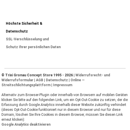
Höchste Sicherheit &
Datenschutz
SSL-Verschlüsselung und
Schutz Ihrer persönlichen Daten
© Trixi Gronau Concept Store 1995 - 2026 |
Widerrufsrecht- und
Widerrufsformular
|
AGB
|
Datenschutz
|
Online —
Streitschlichtungsplattform
|
Impressum
Alternativ zum Browser-Plugin oder innerhalb von Browsern auf mobilen Geräten
klicken Sie bitte auf den folgenden Link, um ein Opt-Out-Cookie zu setzen, der die
Erfassung durch Google
Analytics
innerhalb dieser Website zukünftig verhindert
(dieses Opt-Out-Cookie funktioniert nur in diesem Browser und nur für diese
Domain, löschen Sie Ihre Cookies in diesem Browser, müssen Sie diesen Link
erneut klicken):
Google
Analytics
deaktivieren