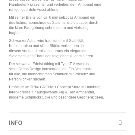
Handgelenk präsenter und verleihen dem Armband eine
ruhige, geerdete Ausstrahlung.
Mit seiner Breite von ca. 6 mm setzt das Armband ein
deutliches, monochromes Statement, bleibt aber durch
die klare Farbgebung sehr modern und vielseitig
tragbar.
Schwarzer Achat wird traditionell mit Stabilität,
Konzentration und stiller Stärke verbunden. In
diesem Armband entsteht daraus ein elegantes
Statement, das Charakter zeigt ohne zu dominieren.
Der schwarze Edelstahlring mit Type T Verschluss
schließt das Design konsequent ab. Ein Accessoire
für alle, die monochromen Schmuck mit Präsenz und
Persönlichkeit suchen.
Erhältlich im TRIXI GRONAU Concept Store in Hamburg,
Ihrer Adresse für ausgewählte Pig & Hen Armbänder,
moderne Schmuckstücke und besondere Geschenkideen.
INFO