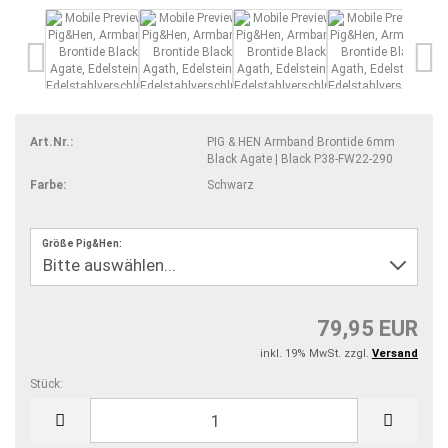
Art.Nr.:
PIG & HEN Armband Brontide 6mm
Black Agate | Black P38-FW22-290
Farbe:
Schwarz
Größe Pig&Hen:
79,95 EUR
inkl. 19% MwSt. zzgl.
Versand
Stück:
Stück