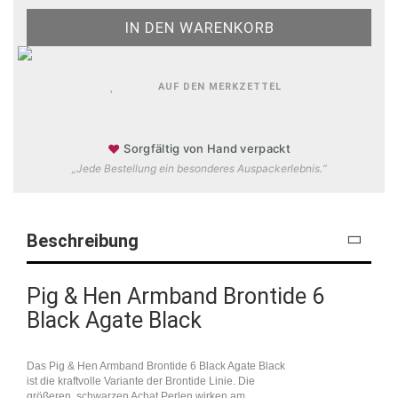
AUF DEN MERKZETTEL
♥
Sorgfältig von Hand verpackt
„Jede Bestellung ein besonderes Auspackerlebnis.“
Beschreibung
Pig & Hen Armband Brontide 6
Black Agate Black
Das Pig & Hen Armband Brontide 6 Black Agate Black
ist die kraftvolle Variante der Brontide Linie. Die
größeren, schwarzen Achat Perlen wirken am