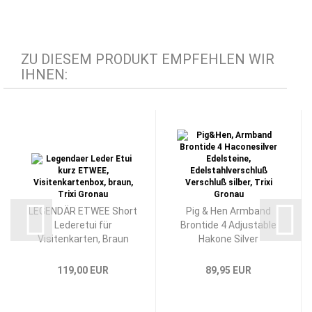
ZU DIESEM PRODUKT EMPFEHLEN WIR
IHNEN:
LEGENDÄR ETWEE Short
Pig & Hen Armband
Lederetui für
Brontide 4 Adjustable
Visitenkarten, Braun
Hakone Silver
119,00 EUR
89,95 EUR