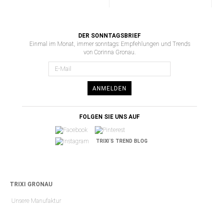
DER SONNTAGSBRIEF
Einmal im Monat, immer sonntags: Empfehlungen und Trends
von Corinna Gronau.
ANMELDEN
FOLGEN SIE UNS AUF
TRIXI´S TREND BLOG
TRIXI GRONAU
Unsere Manufaktur