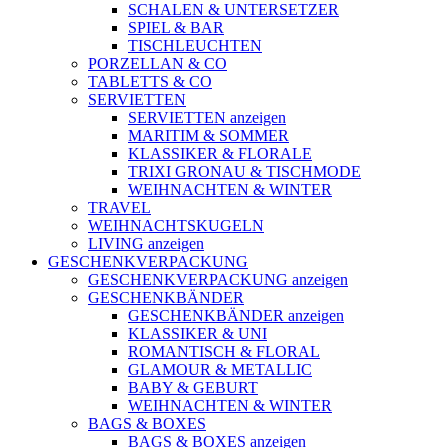
SCHALEN & UNTERSETZER
SPIEL & BAR
TISCHLEUCHTEN
PORZELLAN & CO
TABLETTS & CO
SERVIETTEN
SERVIETTEN anzeigen
MARITIM & SOMMER
KLASSIKER & FLORALE
TRIXI GRONAU & TISCHMODE
WEIHNACHTEN & WINTER
TRAVEL
WEIHNACHTSKUGELN
LIVING anzeigen
GESCHENKVERPACKUNG
GESCHENKVERPACKUNG anzeigen
GESCHENKBÄNDER
GESCHENKBÄNDER anzeigen
KLASSIKER & UNI
ROMANTISCH & FLORAL
GLAMOUR & METALLIC
BABY & GEBURT
WEIHNACHTEN & WINTER
BAGS & BOXES
BAGS & BOXES anzeigen