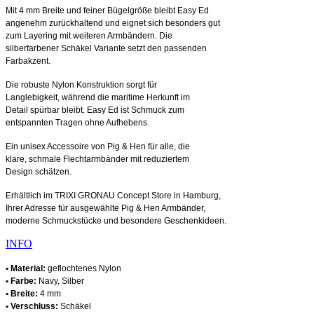
Mit 4 mm Breite und feiner Bügelgröße bleibt Easy Ed
angenehm zurückhaltend und eignet sich besonders gut
zum Layering mit weiteren Armbändern. Die
silberfarbener Schäkel Variante setzt den passenden
Farbakzent.
Die robuste Nylon Konstruktion sorgt für
Langlebigkeit, während die maritime Herkunft im
Detail spürbar bleibt. Easy Ed ist Schmuck zum
entspannten Tragen ohne Aufhebens.
Ein unisex Accessoire von Pig & Hen für alle, die
klare, schmale Flechtarmbänder mit reduziertem
Design schätzen.
Erhältlich im TRIXI GRONAU Concept Store in Hamburg,
Ihrer Adresse für ausgewählte Pig & Hen Armbänder,
moderne Schmuckstücke und besondere Geschenkideen.
INFO
• Material:
geflochtenes Nylon
• Farbe:
Navy, Silber
• Breite:
4 mm
• Verschluss:
Schäkel