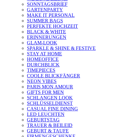
SONNTAGSBRIEF
GARTENPARTY
MAKE IT PERSONAL
SUMMER BAGS
PERFEKTE HOCHZEIT
BLACK & WHITE
ERINNERUNGEN
GLAM-LOOK
SPARKLE & SHINE & FESTIVE
STAY AT HOME
HOMEOFFICE
DURCHBLICK
TIMEPIECES
COOLE BLICKFÄNGER
NEON VIBES
PARIS MON AMOUR
GIFTS FOR MEN
SCHLANGEN LOOK
SCHLÜSSELDIENST
CASUAL FINE DINING
LED LEUCHTEN
GEBURTSTAG
TRAUER & BEILEID
GEBURT & TAUFE
FIRMENGESCHENKE