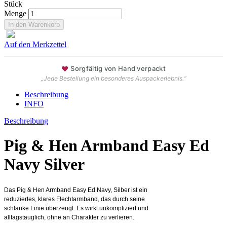
Stück
Menge
Auf den Merkzettel
♥
Sorgfältig von Hand verpackt
„Jede Bestellung ein besonderes Auspackerlebnis.“
Beschreibung
INFO
Beschreibung
Pig & Hen Armband Easy Ed
Navy Silver
Das Pig & Hen Armband Easy Ed Navy, Silber ist ein
reduziertes, klares Flechtarmband, das durch seine
schlanke Linie überzeugt. Es wirkt unkompliziert und
alltagstauglich, ohne an Charakter zu verlieren.