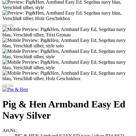
Pig & Hen Armband Easy Ed
Navy Silver
Art.Nr.:
PIG & HEN Armband EASY ED navy | silver P34-SS21-