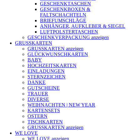
GESCHENKTASCHEN
GESCHENKBOXEN &
FALTSCHACHTELN
BRIEFUMSCHLÄGE
ANHÄNGER, AUFKLEBER & SIEGEL
LUFTPOLSTERTASCHEN
GESCHENKVERPACKUNG anzeigen
GRUSSKARTEN
GRUSSKARTEN anzeigen
GLÜCKWUNSCHKARTEN
BABY
HOCHZEITSKARTEN
EINLADUNGEN
STERNZEICHEN
DANKE
GUTSCHEINE
TRAUER
DIVERSE
WEIHNACHTEN | NEW YEAR
KARTENSETS
OSTERN
TISCHKARTEN
GRUSSKARTEN anzeigen
WE LOVE
WE LOVE anzeigen