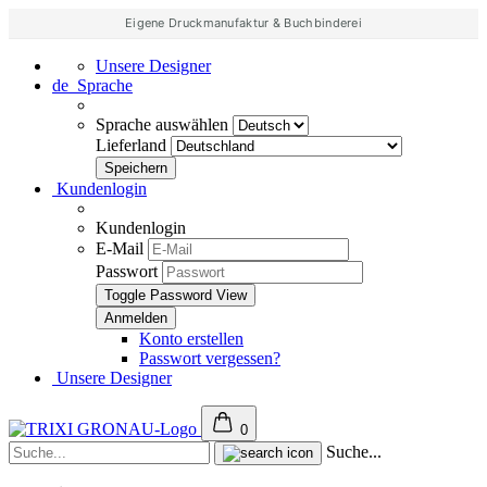
Eigene Druckmanufaktur & Buchbinderei
Unsere Designer
de
Sprache
Sprache auswählen
Lieferland
Kundenlogin
Kundenlogin
E-Mail
Passwort
Toggle Password View
Konto erstellen
Passwort vergessen?
Unsere Designer
0
Suche...