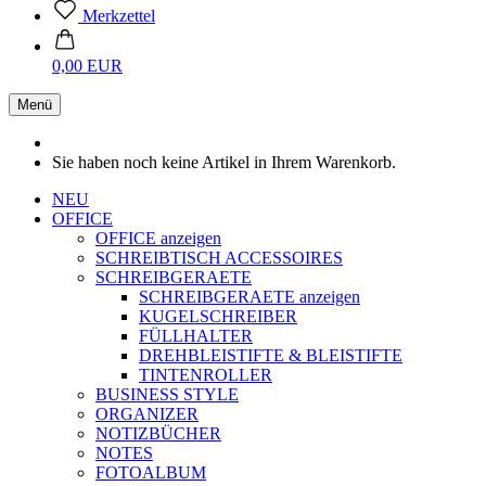
Merkzettel
0,00 EUR
Menü
Sie haben noch keine Artikel in Ihrem Warenkorb.
NEU
OFFICE
OFFICE anzeigen
SCHREIBTISCH ACCESSOIRES
SCHREIBGERAETE
SCHREIBGERAETE anzeigen
KUGELSCHREIBER
FÜLLHALTER
DREHBLEISTIFTE & BLEISTIFTE
TINTENROLLER
BUSINESS STYLE
ORGANIZER
NOTIZBÜCHER
NOTES
FOTOALBUM