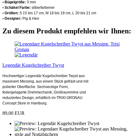
• Bügelgröße:
3 mm
• Schäkel Farbe:
silberfarbener
• Größen:
S 15 bis 17 cm, M 18 bis 19 cm, L 20 bis 21 cm
• Designer:
Pig & Hen
Zu diesem Produkt empfehlen wir Ihnen:
Legendär Kugelschreiber Twyst
Hochwertiger Legendär Kugelschreiber Twyst aus
massivem Messing, aus einem Stück gefräst und mit
polierter Oberfläche. Sechseckige Form,
federgelagerte Drehmechanik, Großraummine und
reduziertes Design, erhältlich im TRIXI GRONAU
Concept Store in Hamburg.
89,00 EUR